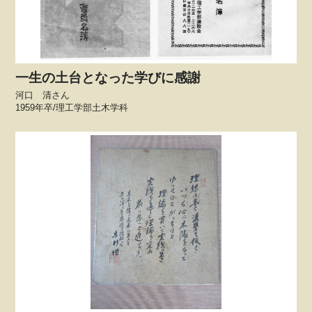
一生の土台となった学びに感謝
河口 清さん
1959年卒/理工学部土木学科