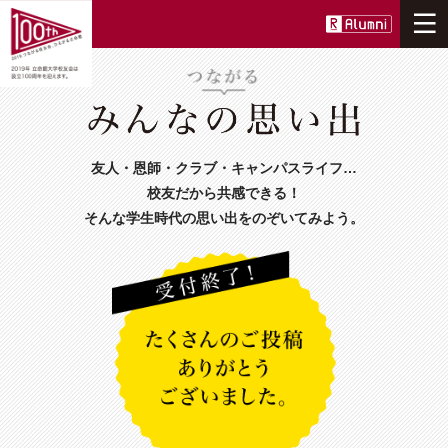
ニュース
100周年事業について
友人・恩師・クラブ・キャンパスライフ…
つながる
校友だから共感できる！
そんな学生時代の思い出をのぞいてみよう。
ひろがる