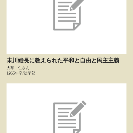
末川総長に教えられた平和と自由と民主主義
大草 仁さん
1965年卒/法学部