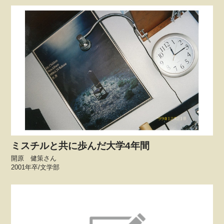
ミスチルと共に歩んだ大学4年間
開原 健策さん
2001年卒/文学部