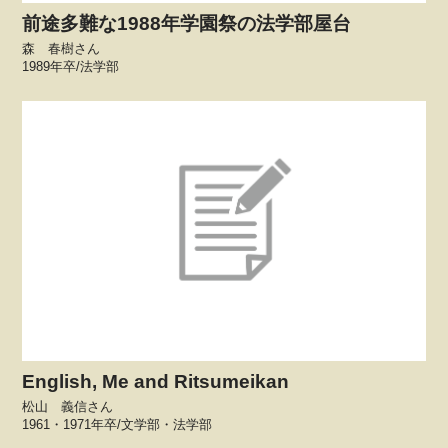
前途多難な1988年学園祭の法学部屋台
森 春樹さん
1989年卒/法学部
English, Me and Ritsumeikan
松山 義信さん
1961・1971年卒/文学部・法学部