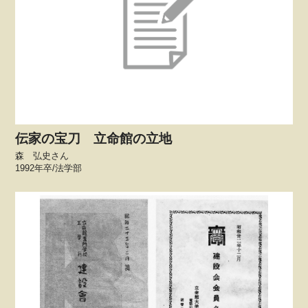
伝家の宝刀 立命館の立地
森 弘史さん
1992年卒/法学部