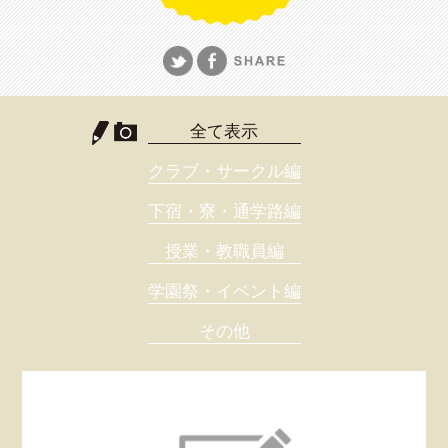
全て表示
クラブ・サークル編
下宿・寮・通学路編
授業・教職員編
学園祭・イベント編
その他