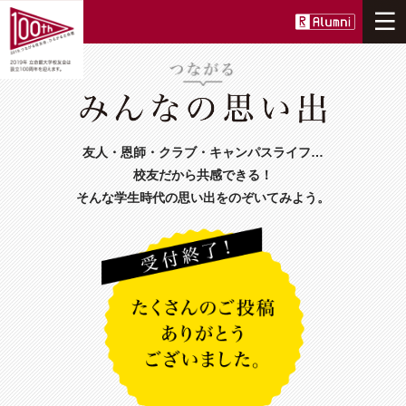
ニュース
100周年事業について
友人・恩師・クラブ・キャンパスライフ…
つながる
校友だから共感できる！
そんな学生時代の思い出をのぞいてみよう。
ひろがる