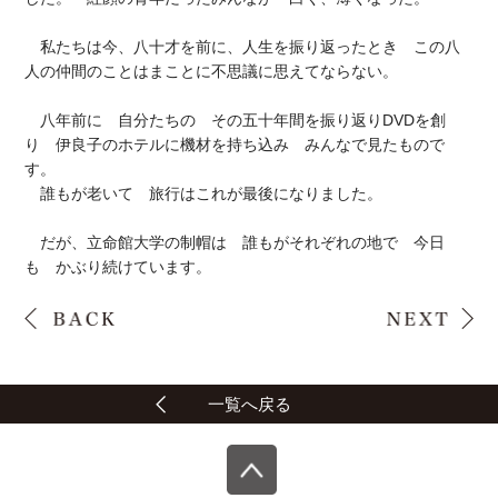
私たちは今、八十才を前に、人生を振り返ったとき この八
人の仲間のことはまことに不思議に思えてならない。
八年前に 自分たちの その五十年間を振り返りDVDを創
り 伊良子のホテルに機材を持ち込み みんなで見たもので
す。
誰もが老いて 旅行はこれが最後になりました。
だが、立命館大学の制帽は 誰もがそれぞれの地で 今日
も かぶり続けています。
一覧へ戻る