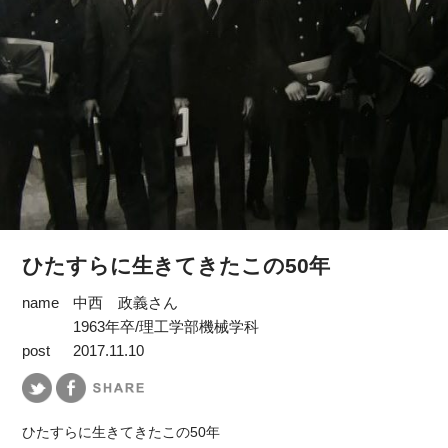
ひたすらに生きてきたこの50年
name
中西 政義さん
1963年卒/理工学部機械学科
post
2017.11.10
ひたすらに生きてきたこの50年