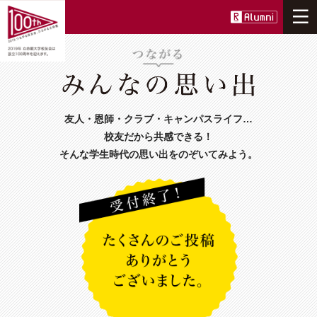
ニュース
100周年事業について
友人・恩師・クラブ・キャンパスライフ…
つながる
校友だから共感できる！
そんな学生時代の思い出をのぞいてみよう。
ひろがる