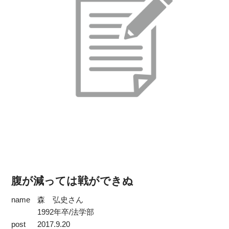
腹が減っては戦ができぬ
name
森 弘史さん
1992年卒/法学部
post
2017.9.20