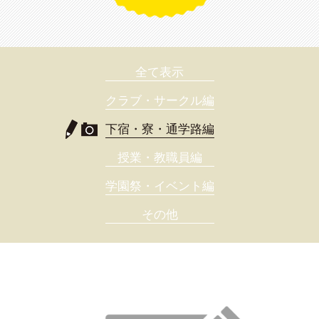
全て表示
クラブ・サークル編
下宿・寮・通学路編
授業・教職員編
学園祭・イベント編
その他