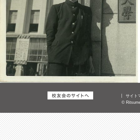
サイト
© Ritsumei