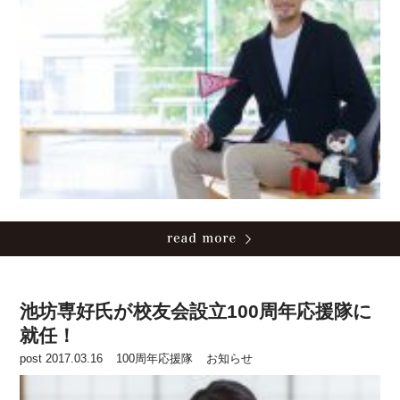
池坊専好氏が校友会設立100周年応援隊に
就任！
post 2017.03.16
100周年応援隊
お知らせ