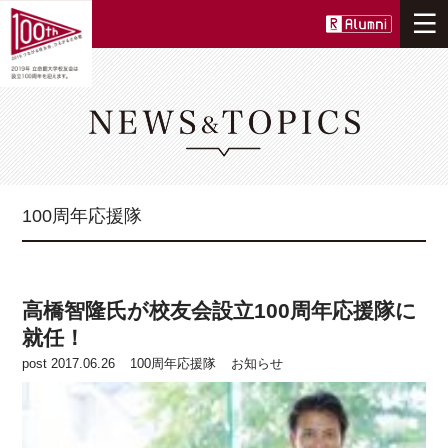
ニュース
100周年事業について
つながる
100周年応援隊
ひろがる
高橋智隆氏が校友会設立100周年応援隊に
就任！
post 2017.06.26
100周年応援隊
お知らせ