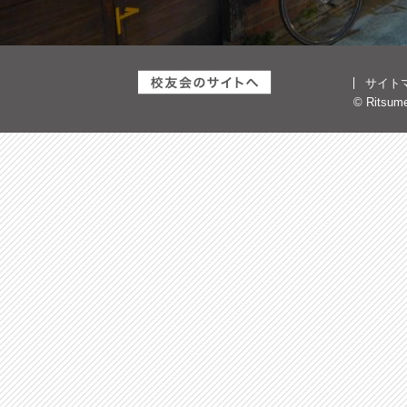
サイト
© Ritsumei